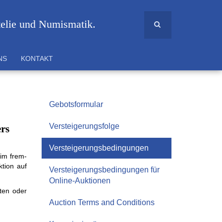
telie und Numismatik.
NS
KONTAKT
Gebotsformular
Versteigerungsfolge
rs
Versteigerungsbedingungen
 im frem­
­tion auf
Versteigerungsbedingungen für
Online-Auktionen
eten oder
Auction Terms and Conditions