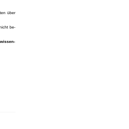
ten über
nicht be­
h-wissen­