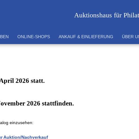
Auktionshaus für Phila
EBEN
ONLINE-SHOPS
ANKAUF & EINLIEFERUNG
ÜBER U
April 2026 statt.
November 2026 stattfinden.
talog einzusehen:
ur Auktion/Nachverkauf