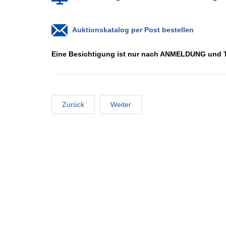
Auktionskatalog per Post bestellen
Eine Be­sich­ti­gung ist nur nach AN­MEL­DUNG un
Zurück
Weiter